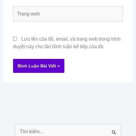
Trang
web
Lưu tên của tôi, email, và trang web trong trình
duyệt này cho lần bình luận kế tiếp của tôi.
T