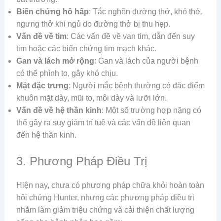
Biến chứng hô hấp
: Tắc nghẽn đường thở, khó thở,
ngưng thở khi ngủ do đường thở bị thu hẹp.
Vấn đề về tim
: Các vấn đề về van tim, dẫn đến suy
tim hoặc các biến chứng tim mạch khác.
Gan và lách mở rộng
: Gan và lách của người bệnh
có thể phình to, gây khó chịu.
Mặt đặc trưng
: Người mắc bệnh thường có đặc điểm
khuôn mặt dày, mũi to, môi dày và lưỡi lớn.
Vấn đề về hệ thần kinh
: Một số trường hợp nặng có
thể gây ra suy giảm trí tuệ và các vấn đề liên quan
đến hệ thần kinh.
3. Phương Pháp Điều Trị
Hiện nay, chưa có phương pháp chữa khỏi hoàn toàn
hội chứng Hunter, nhưng các phương pháp điều trị
nhằm làm giảm triệu chứng và cải thiện chất lượng