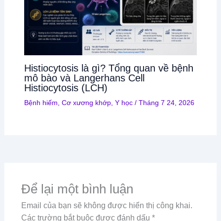
Histiocytosis là gì? Tổng quan về bệnh
mô bào và Langerhans Cell
Histiocytosis (LCH)
Bệnh hiếm
,
Cơ xương khớp
,
Y học
/
Tháng 7 24, 2026
Để lại một bình luận
Email của bạn sẽ không được hiển thị công khai.
Các trường bắt buộc được đánh dấu
*