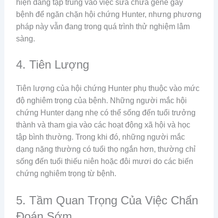
hiện đang tập trung vào việc sửa chữa gene gây
bệnh để ngăn chặn hội chứng Hunter, nhưng phương
pháp này vẫn đang trong quá trình thử nghiệm lâm
sàng.
4. Tiên Lượng
Tiên lượng của hội chứng Hunter phụ thuộc vào mức
độ nghiêm trọng của bệnh. Những người mắc hội
chứng Hunter dạng nhẹ có thể sống đến tuổi trưởng
thành và tham gia vào các hoạt động xã hội và học
tập bình thường. Trong khi đó, những người mắc
dạng nặng thường có tuổi thọ ngắn hơn, thường chỉ
sống đến tuổi thiếu niên hoặc đôi mươi do các biến
chứng nghiêm trọng từ bệnh.
5. Tầm Quan Trọng Của Việc Chẩn
Đoán Sớm