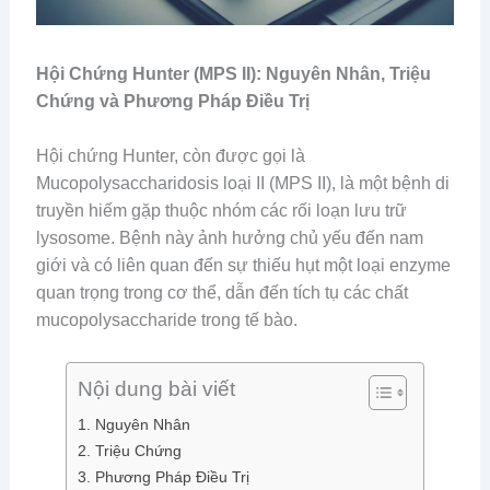
Hội Chứng Hunter (MPS II): Nguyên Nhân, Triệu
Chứng và Phương Pháp Điều Trị
Hội chứng Hunter, còn được gọi là
Mucopolysaccharidosis loại II (MPS II), là một bệnh di
truyền hiếm gặp thuộc nhóm các rối loạn lưu trữ
lysosome. Bệnh này ảnh hưởng chủ yếu đến nam
giới và có liên quan đến sự thiếu hụt một loại enzyme
quan trọng trong cơ thể, dẫn đến tích tụ các chất
mucopolysaccharide trong tế bào.
Nội dung bài viết
1. Nguyên Nhân
2. Triệu Chứng
3. Phương Pháp Điều Trị