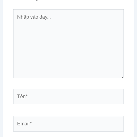
Nhập
vào
đây...
Tên*
Email*