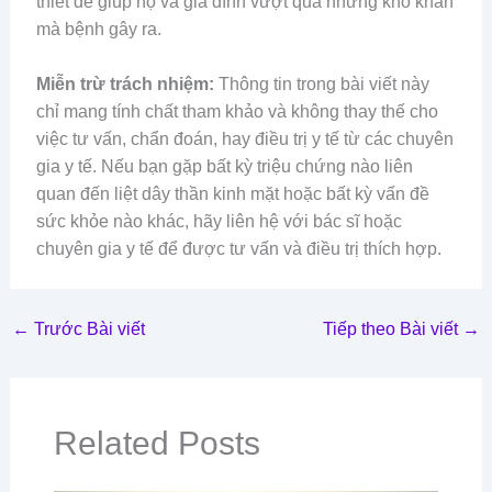
thiết để giúp họ và gia đình vượt qua những khó khăn
mà bệnh gây ra.
Miễn trừ trách nhiệm:
Thông tin trong bài viết này
chỉ mang tính chất tham khảo và không thay thế cho
việc tư vấn, chẩn đoán, hay điều trị y tế từ các chuyên
gia y tế. Nếu bạn gặp bất kỳ triệu chứng nào liên
quan đến liệt dây thần kinh mặt hoặc bất kỳ vấn đề
sức khỏe nào khác, hãy liên hệ với bác sĩ hoặc
chuyên gia y tế để được tư vấn và điều trị thích hợp.
←
Trước Bài viết
Tiếp theo Bài viết
→
Related Posts